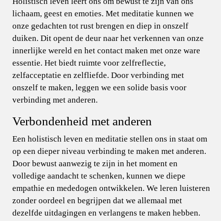
Holistisch leven leert ons om bewust te zijn van ons
lichaam, geest en emoties. Met meditatie kunnen we
onze gedachten tot rust brengen en diep in onszelf
duiken. Dit opent de deur naar het verkennen van onze
innerlijke wereld en het contact maken met onze ware
essentie. Het biedt ruimte voor zelfreflectie,
zelfacceptatie en zelfliefde. Door verbinding met
onszelf te maken, leggen we een solide basis voor
verbinding met anderen.
Verbondenheid met anderen
Een holistisch leven en meditatie stellen ons in staat om
op een dieper niveau verbinding te maken met anderen.
Door bewust aanwezig te zijn in het moment en
volledige aandacht te schenken, kunnen we diepe
empathie en mededogen ontwikkelen. We leren luisteren
zonder oordeel en begrijpen dat we allemaal met
dezelfde uitdagingen en verlangens te maken hebben.