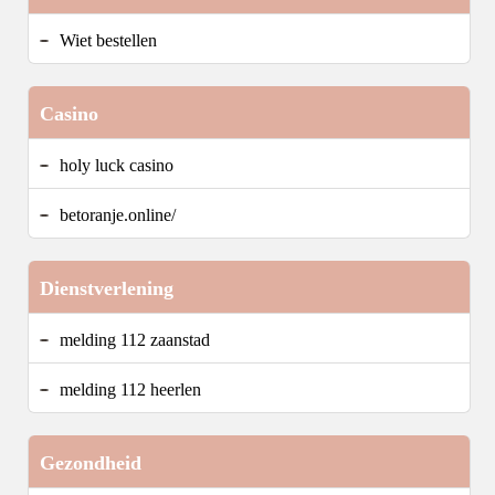
Wiet bestellen
Casino
holy luck casino
betoranje.online/
Dienstverlening
melding 112 zaanstad
melding 112 heerlen
Gezondheid