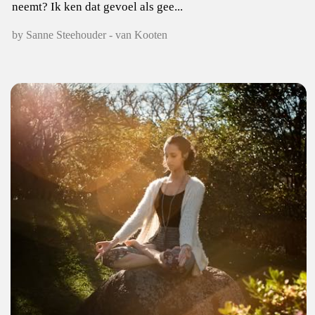
neemt? Ik ken dat gevoel als gee...
by Sanne Steehouder - van Kooten