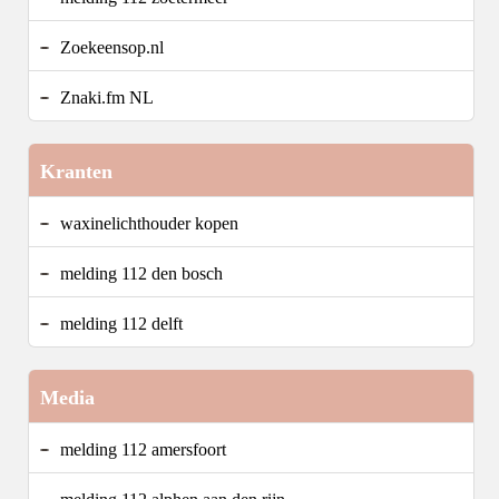
Zoekeensop.nl
Znaki.fm NL
Kranten
waxinelichthouder kopen
melding 112 den bosch
melding 112 delft
Media
melding 112 amersfoort