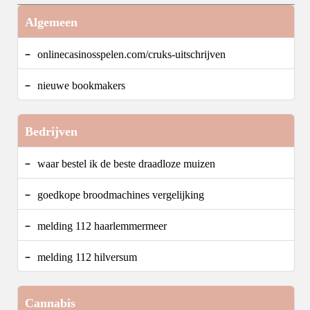
Algemeen
onlinecasinosspelen.com/cruks-uitschrijven
nieuwe bookmakers
Bedrijven
waar bestel ik de beste draadloze muizen
goedkope broodmachines vergelijking
melding 112 haarlemmermeer
melding 112 hilversum
Cannabis