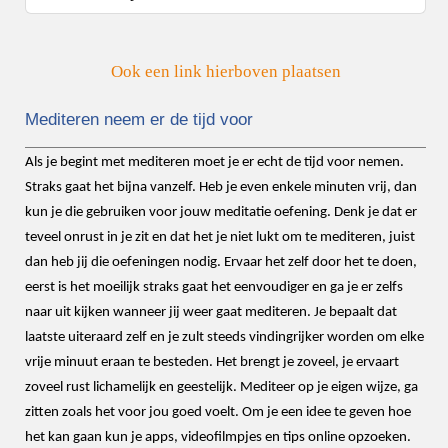
Ook een link hierboven plaatsen
Mediteren neem er de tijd voor
Als je begint met mediteren moet je er echt de tijd voor nemen.
Straks gaat het bijna vanzelf. Heb je even enkele minuten vrij, dan
kun je die gebruiken voor jouw meditatie oefening. Denk je dat er
teveel onrust in je zit en dat het je niet lukt om te mediteren, juist
dan heb jij die oefeningen nodig. Ervaar het zelf door het te doen,
eerst is het moeilijk straks gaat het eenvoudiger en ga je er zelfs
naar uit kijken wanneer jij weer gaat mediteren. Je bepaalt dat
laatste uiteraard zelf en je zult steeds vindingrijker worden om elke
vrije minuut eraan te besteden. Het brengt je zoveel, je ervaart
zoveel rust lichamelijk en geestelijk. Mediteer op je eigen wijze, ga
zitten zoals het voor jou goed voelt. Om je een idee te geven hoe
het kan gaan kun je apps, videofilmpjes en tips online opzoeken.