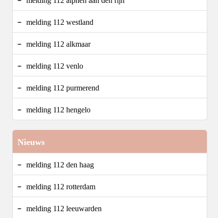
melding 112 alphen aan den rijn
melding 112 westland
melding 112 alkmaar
melding 112 venlo
melding 112 purmerend
melding 112 hengelo
Nieuws
melding 112 den haag
melding 112 rotterdam
melding 112 leeuwarden