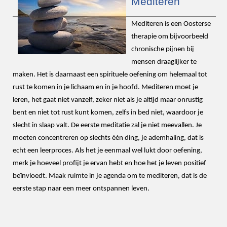
Mediteren
Mediteren is een Oosterse
therapie om bijvoorbeeld
chronische pijnen bij
mensen draaglijker te
maken. Het is daarnaast een spirituele oefening om helemaal tot
rust te komen in je lichaam en in je hoofd. Mediteren moet je
leren, het gaat niet vanzelf, zeker niet als je altijd maar onrustig
bent en niet tot rust kunt komen, zelfs in bed niet, waardoor je
slecht in slaap valt. De eerste meditatie zal je niet meevallen. Je
moeten concentreren op slechts één ding, je ademhaling, dat is
echt een leerproces. Als het je eenmaal wel lukt door oefening,
merk je hoeveel profijt je ervan hebt en hoe het je leven positief
beïnvloedt. Maak ruimte in je agenda om te mediteren, dat is de
eerste stap naar een meer ontspannen leven.