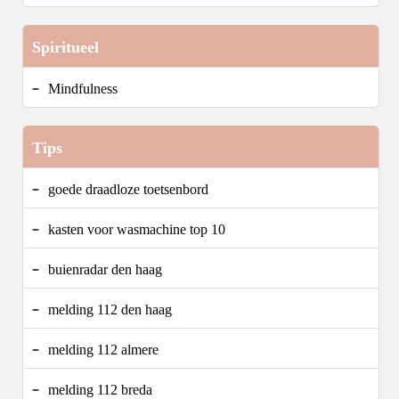
Spiritueel
Mindfulness
Tips
goede draadloze toetsenbord
kasten voor wasmachine top 10
buienradar den haag
melding 112 den haag
melding 112 almere
melding 112 breda