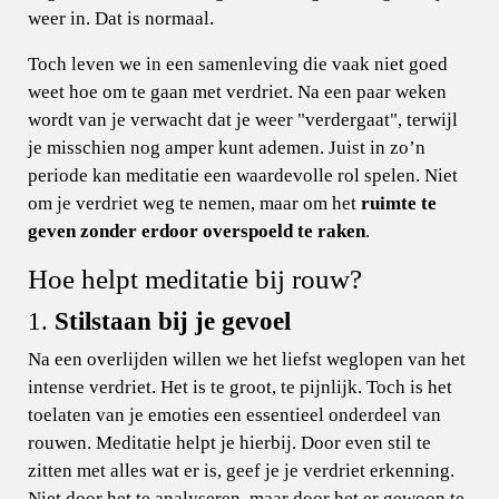
weer in. Dat is normaal.
Toch leven we in een samenleving die vaak niet goed
weet hoe om te gaan met verdriet. Na een paar weken
wordt van je verwacht dat je weer "verdergaat", terwijl
je misschien nog amper kunt ademen. Juist in zo’n
periode kan meditatie een waardevolle rol spelen. Niet
om je verdriet weg te nemen, maar om het
ruimte te
geven zonder erdoor overspoeld te raken
.
Hoe helpt meditatie bij rouw?
1.
Stilstaan bij je gevoel
Na een overlijden willen we het liefst weglopen van het
intense verdriet. Het is te groot, te pijnlijk. Toch is het
toelaten van je emoties een essentieel onderdeel van
rouwen. Meditatie helpt je hierbij. Door even stil te
zitten met alles wat er is, geef je je verdriet erkenning.
Niet door het te analyseren, maar door het er gewoon te