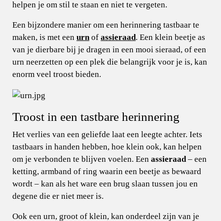
helpen je om stil te staan en niet te vergeten.
Een bijzondere manier om een herinnering tastbaar te
maken, is met een
urn
of
assieraad
. Een klein beetje as
van je dierbare bij je dragen in een mooi sieraad, of een
urn neerzetten op een plek die belangrijk voor je is, kan
enorm veel troost bieden.
Troost in een tastbare herinnering
Het verlies van een geliefde laat een leegte achter. Iets
tastbaars in handen hebben, hoe klein ook, kan helpen
om je verbonden te blijven voelen. Een
assieraad
– een
ketting, armband of ring waarin een beetje as bewaard
wordt – kan als het ware een brug slaan tussen jou en
degene die er niet meer is.
Ook een urn, groot of klein, kan onderdeel zijn van je