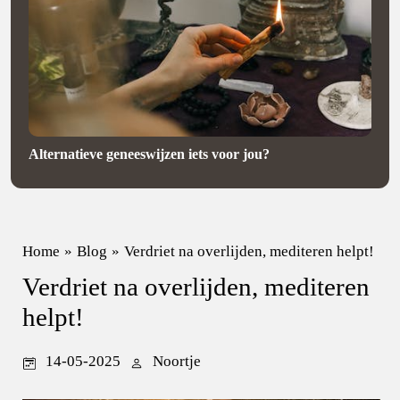
Alternatieve geneeswijzen iets voor jou?
Home
»
Blog
»
Verdriet na overlijden, mediteren helpt!
Verdriet na overlijden, mediteren
helpt!
14-05-2025
Noortje