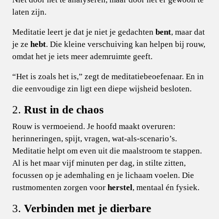
laten zijn.
Meditatie leert je dat je niet je gedachten
bent
, maar dat
je ze
hebt
. Die kleine verschuiving kan helpen bij rouw,
omdat het je iets meer ademruimte geeft.
“Het is zoals het is,” zegt de meditatiebeoefenaar. En in
die eenvoudige zin ligt een diepe wijsheid besloten.
2.
Rust in de chaos
Rouw is vermoeiend. Je hoofd maakt overuren:
herinneringen, spijt, vragen, wat-als-scenario’s.
Meditatie helpt om even uit die maalstroom te stappen.
Al is het maar vijf minuten per dag, in stilte zitten,
focussen op je ademhaling en je lichaam voelen. Die
rustmomenten zorgen voor
herstel
, mentaal én fysiek.
3.
Verbinden met je dierbare