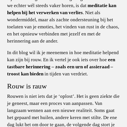
we echter wél steeds vaker horen, is dat
meditatie kan
helpen bij het verwerken van verlies
. Niet als
wondermiddel, maar als zachte ondersteuning bij het
toelaten van je emoties, het vinden van rust in de chaos,
en het opnieuw verbinden met jezelf en met de
herinnering aan de ander.
In dit blog wil ik je meenemen in hoe meditatie helpend
kan zijn bij rouw. En ik vertel je ook iets over hoe
een
tastbare herinnering – zoals een urn of assieraad –
troost kan bieden
in tijden van verdriet.
Rouw is rauw
Rouwen is niet iets dat je ‘oplost’. Het is geen ziekte die
je geneest, maar een proces van aanpassen. Van
langzaam wennen aan een nieuwe realiteit. Soms gaat
het gepaard met huilen, andere keren met stilte. De ene
dag lukt het om door te gaan, de volgende dag stort je