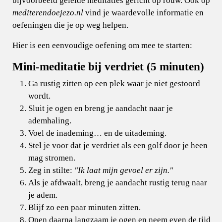
bijvoorbeeld geleide meditaties gericht op rouw. Ook op
mediterendoejezo.nl
vind je waardevolle informatie en
oefeningen die je op weg helpen.
Hier is een eenvoudige oefening om mee te starten:
Mini-meditatie bij verdriet (5 minuten)
Ga rustig zitten op een plek waar je niet gestoord
wordt.
Sluit je ogen en breng je aandacht naar je
ademhaling.
Voel de inademing… en de uitademing.
Stel je voor dat je verdriet als een golf door je heen
mag stromen.
Zeg in stilte:
"Ik laat mijn gevoel er zijn."
Als je afdwaalt, breng je aandacht rustig terug naar
je adem.
Blijf zo een paar minuten zitten.
Open daarna langzaam je ogen en neem even de tijd