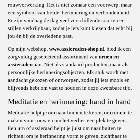
rouwverwerking. Het is niet zomaar een voorwerp, maar
een symbool van liefde, herinnering en verbondenheid.
Er zijn vandaag de dag veel verschillende soorten en
stijlen verkrijgbaar, zodat je iets kunt kiezen dat echt bij
jou én bij de overledene past.
Op mijn webshop,
www.assieraden-shop.nl
, bied ik een
zorgvuldig geselecteerd assortiment van
urnen en
assieraden
aan. Niet als standaard producten, maar als
persoonlijke herinneringsobjecten. Elk stuk wordt met
aandacht gekozen of ontworpen, zodat jij iets moois en
blijvends hebt om vast te houden in deze kwetsbare tijd.
Meditatie en herinnering: hand in hand
Meditatie helpt je om naar binnen te keren, om ruimte te
maken voor rouw en om het verlies een plek te geven.
Een urn of assieraad helpt je juist om naar buiten te
richten: om je herinnering vorm te geven, zichtbaar te