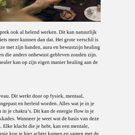
prek ook al helend werken. Dit kan natuurlijk
iets meer kunnen dan dat. Het grote verschil is
eze met zijn handen, aura en bewustzijn healing
en die anders onbewust gebleven zouden zijn.
ealer kan op zijn eigen manier healing aan de
eau. Dit werkt door op fysiek, mentaal,
ngepast en herleid worden. Alles wat je in je
in je chakra’s. Dit kan de energie flow in je
kkades. Wanneer je weet wat de basis van deze
 Elke klacht die je hebt, kan een mentale,
apie
kun je hier achter komen en samen met de