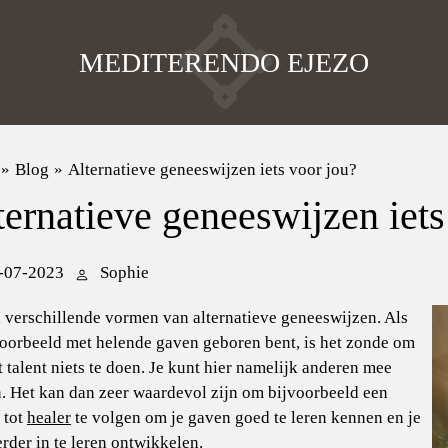
MEDITERENDO EJEZO
»
Blog
»
Alternatieve geneeswijzen iets voor jou?
ternatieve geneeswijzen iets
-07-2023
Sophie
n verschillende vormen van alternatieve geneeswijzen. Als
voorbeeld met helende gaven geboren bent, is het zonde om
t talent niets te doen. Je kunt hier namelijk anderen mee
. Het kan dan zeer waardevol zijn om bijvoorbeeld een
 tot
healer
te volgen om je gaven goed te leren kennen en je
erder in te leren ontwikkelen.