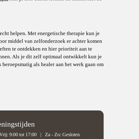
echt helpen. Met energetische therapie kun je
door middel van zelfonderzoek er achter komen
ften te ontdekken en hier prioriteit aan te
nnen. Als je dit zelf optimaal ontwikkelt kun je
s beroepsmatig als healer aan het werk gaan om
ningstijden
Vrij: 9:00 tot 17:00
|
Za - Zo: Gesloten